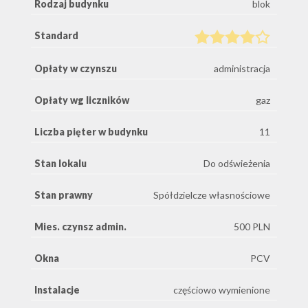
Rodzaj budynku
blok
Standard
Opłaty w czynszu
administracja
Opłaty wg liczników
gaz
Liczba pięter w budynku
11
Stan lokalu
Do odświeżenia
Stan prawny
Spółdzielcze własnościowe
Mies. czynsz admin.
500 PLN
Okna
PCV
Instalacje
częściowo wymienione