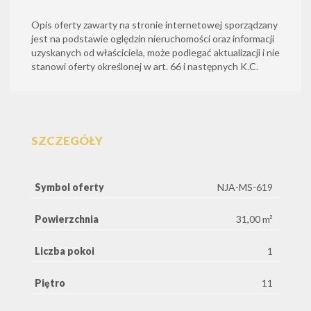
Opis oferty zawarty na stronie internetowej sporządzany
jest na podstawie oględzin nieruchomości oraz informacji
uzyskanych od właściciela, może podlegać aktualizacji i nie
stanowi oferty określonej w art. 66 i następnych K.C.
SZCZEGÓŁY
Symbol oferty
NJA-MS-619
Powierzchnia
31,00 m²
Liczba pokoi
1
Piętro
11