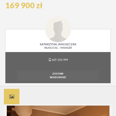
169 900 zł
KATARZYNA JANUSZCZAK
WŁAŚCICIEL – MANAGER
607-352-999
ZOSTAW
WIADOMOŚĆ