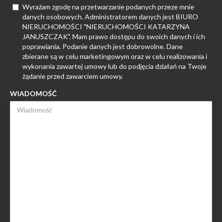
Wyrażam zgodę na przetwarzanie podanych przeze mnie
danych osobowych. Administratorem danych jest BIURO
NIERUCHOMOŚCI "NIERUCHOMOŚCI KATARZYNA
JANUSZCZAK". Mam prawo dostępu do swoich danych i ich
poprawiania. Podanie danych jest dobrowolne. Dane
zbierane są w celu marketingowym oraz w celu realizowania i
wykonania zawartej umowy lub do podjęcia działań na Twoje
żądanie przed zawarciem umowy.
WIADOMOŚĆ