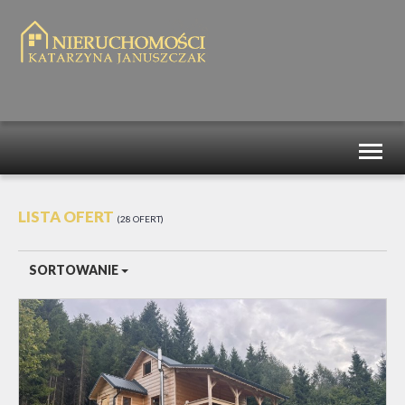
Toggl
naviga
LISTA OFERT
28 OFERT
SORTOWANIE