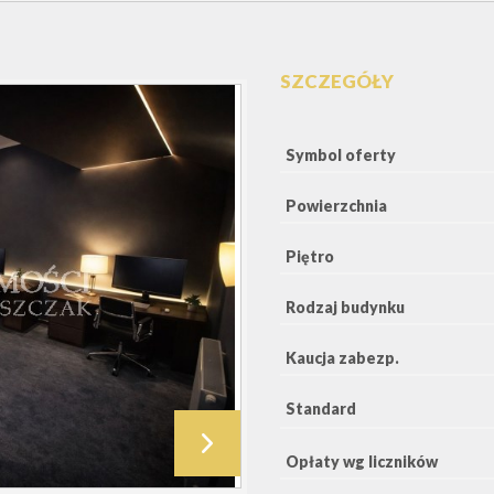
SZCZEGÓŁY
Symbol oferty
Powierzchnia
Piętro
Rodzaj budynku
Kaucja zabezp.
Standard
Opłaty wg liczników