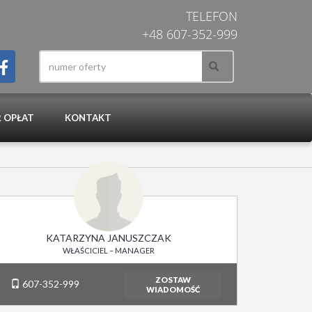
TELEFON
+48 607-352-999
 OPŁAT
KONTAKT
KATARZYNA JANUSZCZAK
WŁAŚCICIEL – MANAGER
ZOSTAW
607-352-999
WIADOMOŚĆ