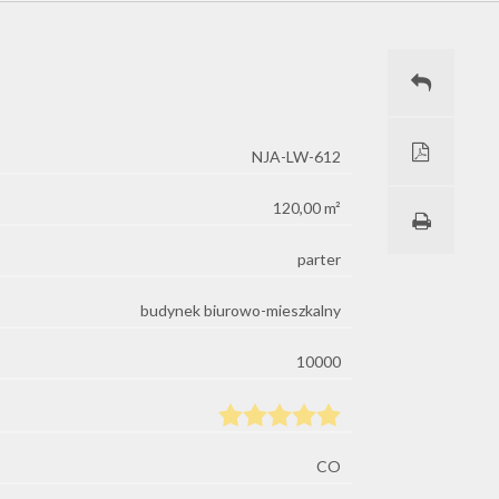
NJA-LW-612
120,00 m²
parter
budynek biurowo-mieszkalny
10000
CO