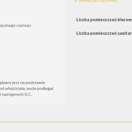
Liczba pomieszczeń biurow
sięcznego czynszu
Liczba pomieszczeń sanita
ądzany jest na podstawie
od właściciela, może podlegać
6 i następnych K.C.