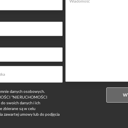
 mnie danych osobowych.
HOMOŚCI "NIERUCHOMOŚCI
 swoich danych i ich
e zbierane są w celu
ia zawartej umowy lub do podjęcia