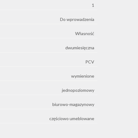
1
Do wprowadzenia
Własność
dwumiesięczna
PCV
wymienione
jednopoziomowy
biurowo-magazynowy
częściowo umeblowane