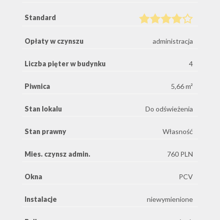
Standard
Opłaty w czynszu
administracja
Liczba pięter w budynku
4
Piwnica
5,66 m²
Stan lokalu
Do odświeżenia
Stan prawny
Własność
Mies. czynsz admin.
760 PLN
Okna
PCV
Instalacje
niewymienione