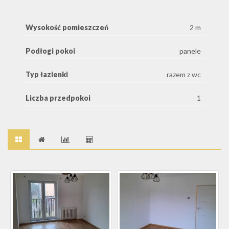
Wysokość pomieszczeń
2 m
Podłogi pokoi
panele
Typ łazienki
razem z wc
Liczba przedpokoi
1