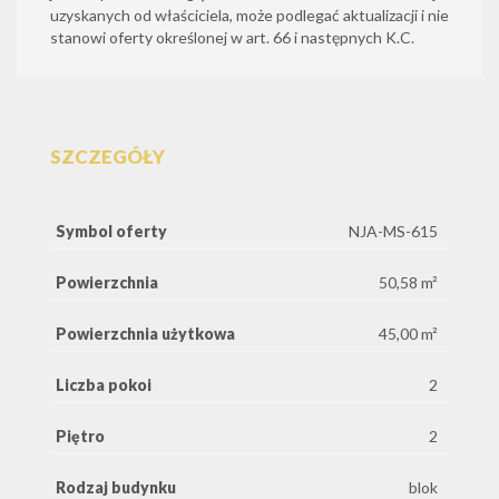
uzyskanych od właściciela, może podlegać aktualizacji i nie
stanowi oferty określonej w art. 66 i następnych K.C.
SZCZEGÓŁY
Symbol oferty
NJA-MS-615
Powierzchnia
50,58 m²
Powierzchnia użytkowa
45,00 m²
Liczba pokoi
2
Piętro
2
Rodzaj budynku
blok