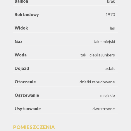
Balkon
brak
Rok budowy
1970
Widok
las
Gaz
tak - miejski
Woda
tak - ciepła junkers
Dojazd
asfalt
Otoczenie
działki zabudowane
Ogrzewanie
miejskie
Usytuowanie
dwustronne
POMIESZCZENIA