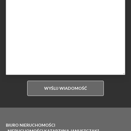
BIURO NIERUCHOMOŚCI
,,NIERUCHOMOŚCI KATARZYNA JANUSZCZAK"