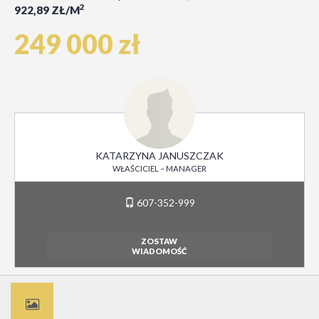
2
922,89 ZŁ/M
249 000 zł
KATARZYNA JANUSZCZAK
WŁAŚCICIEL – MANAGER
607-352-999
ZOSTAW
WIADOMOŚĆ