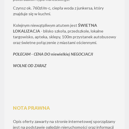
Czynsz ok. 760zł/m-c, ciepła woda z junkersa, który
znajduje się w kuchni.
Kolejnym niewątpliwym atutem jest
ŚWIETNA
LOKALIZACJA
- blisko szkoła, przedszkole, lokalne
targowisko, apteka, sklepy, 100m przystanek autobusowy
oraz świetne połączenie z miastami ościennymi.
POLECAM - CENA DO niewielkiej NEGOCJACJI
WOLNE OD ZARAZ
NOTA PRAWNA
Opis oferty zawarty na stronie internetowej sporządzany
jest na podstawie oględzin nieruchomości oraz informacji