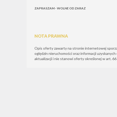
ZAPRASZAM - WOLNE OD ZARAZ
NOTA PRAWNA
Opis oferty zawarty na stronie internetowej sporz
oględzin nieruchomości oraz informacji uzyskanych 
aktualizacji i nie stanowi oferty określonej w art. 6