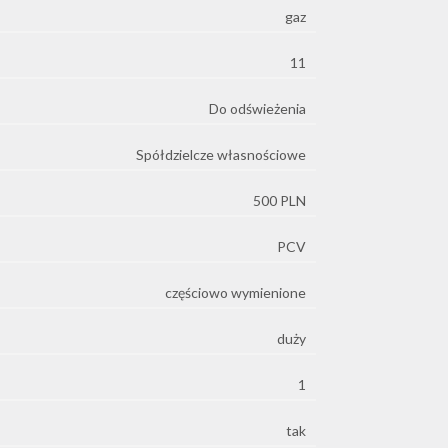
gaz
11
Do odświeżenia
Spółdzielcze własnościowe
500 PLN
PCV
częściowo wymienione
duży
1
tak