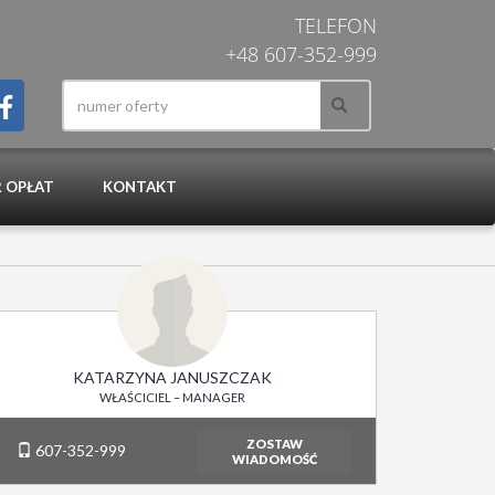
TELEFON
+48 607-352-999
 OPŁAT
KONTAKT
KATARZYNA JANUSZCZAK
WŁAŚCICIEL – MANAGER
ZOSTAW
607-352-999
WIADOMOŚĆ