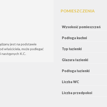
POMIESZCZENIA
Wysokość pomieszczeń
Podłoga kuchni
ądzany jest na podstawie
Typ łazienki
od właściciela, może podlegać
6 i następnych K.C.
Glazura łazienki
Podłoga łazienki
Liczba WC
Liczba przedpokoi