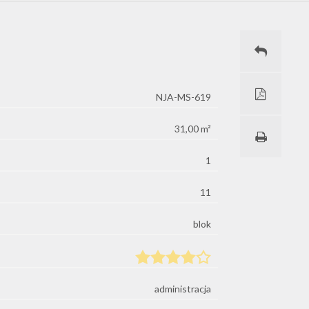
NJA-MS-619
31,00 m²
1
11
blok
administracja