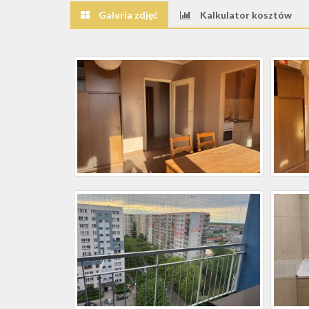
Galeria zdjęć
Kalkulator kosztów