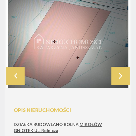
OPIS NIERUCHOMOŚCI
DZIAŁKA BUDOWLANO ROLNA
MIKOŁÓW
GNIOTEK UL. Rolnicza