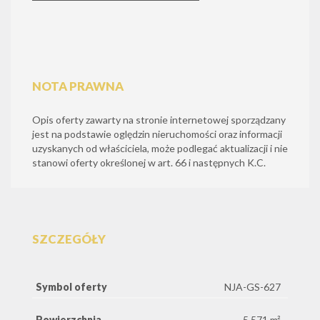
NOTA PRAWNA
Opis oferty zawarty na stronie internetowej sporządzany
jest na podstawie oględzin nieruchomości oraz informacji
uzyskanych od właściciela, może podlegać aktualizacji i nie
stanowi oferty określonej w art. 66 i następnych K.C.
SZCZEGÓŁY
Symbol oferty
NJA-GS-627
Powierzchnia
5 571 m²