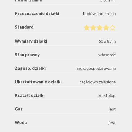
Przeznaczenie działki
budowlano - rolna
Standard
Wymiary działki
60 x 85 m
Stan prawny
własność
Zagosp. działki
niezagospodarowana
Ukształtowanie działki
częściowo zalesiona
Kształt działki
prostokąt
Gaz
jest
Woda
jest