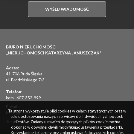
BIURO NIERUCHOMOŚCI
,,NIERUCHOMOŚCI KATARZYNA JANUSZCZAK"
Adres:
41-706 Ruda Śląska
ul. Brodzińskiego 7/3
Telefon:
kom. 607-352-999
E-mail:
Ta strona wykorzystuje pliki cookies w celach statystycznych oraz w
biuro@nieruchomosci-kj.pl
celu dostosowania naszych serwisów do indywidualnych potrzeb
https://adresowo.pl
klientów. Zmiany ustawień dotyczących plików cookie można
dokonać w dowolnej chwili modyfikując ustawienia przeglądarki.
Korzystanie z tej strony bez zmian ustawień dotyczących cookies