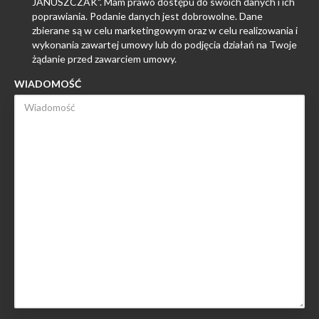
JANUSZCZAK". Mam prawo dostępu do swoich danych i ich
poprawiania. Podanie danych jest dobrowolne. Dane
zbierane są w celu marketingowym oraz w celu realizowania i
wykonania zawartej umowy lub do podjęcia działań na Twoje
żądanie przed zawarciem umowy.
WIADOMOŚĆ