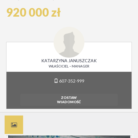
920 000 zł
KATARZYNA JANUSZCZAK
WŁAŚCICIEL – MANAGER
607-352-999
ZOSTAW
WIADOMOŚĆ